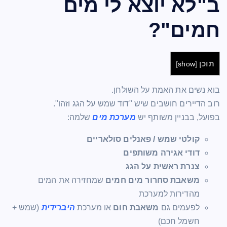
ב"לא יוצא לי מים
חמים"?
תוכן
]
show
[
בוא נשים את האמת על השולחן.
רוב הדיירים חושבים שיש "דוד שמש על הגג וזהו".
בפועל, בבניין משותף יש
מערכת מים
שלמה:
קולטי שמש / פאנלים סולאריים
דודי אגירה משותפים
צנרת ראשית על הגג
משאבת סחרור מים חמים
שמחזירה את המים
מהדירות למערכת
לפעמים גם
משאבת חום
או מערכת
היברידית
(שמש +
חשמל חכם)