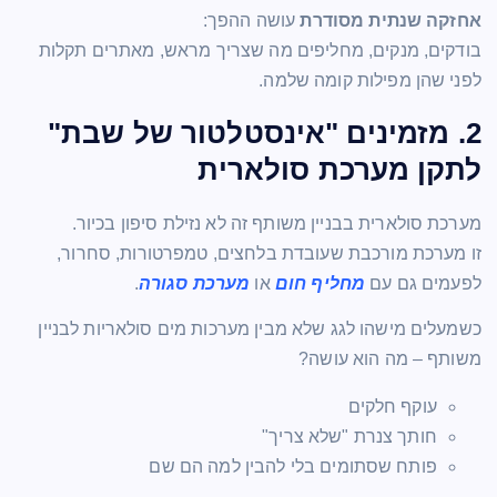
אחזקה שנתית מסודרת
עושה ההפך:
בודקים, מנקים, מחליפים מה שצריך מראש, מאתרים תקלות
לפני שהן מפילות קומה שלמה.
2. מזמינים "אינסטלטור של שבת"
לתקן מערכת סולארית
מערכת סולארית בבניין משותף זה לא נזילת סיפון בכיור.
זו מערכת מורכבת שעובדת בלחצים, טמפרטורות, סחרור,
לפעמים גם עם
מחליף חום
או
מערכת סגורה
.
כשמעלים מישהו לגג שלא מבין מערכות מים סולאריות לבניין
משותף – מה הוא עושה?
עוקף חלקים
חותך צנרת "שלא צריך"
פותח שסתומים בלי להבין למה הם שם