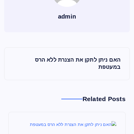
admin
נ
האם ניתן לתקן את הצנרת ללא הרס
י
במעטפת
ו
ו
Related Posts
ט