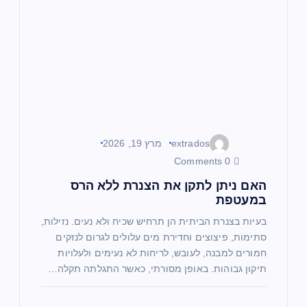
extrados
מרץ 19, 2026
0 Comments
האם ניתן לתקן את הצנרת ללא הרס
במעטפת
בעיות בצנרת הביתית הן תרחיש שכיח ולא נעים. נזילות,
סתימות, פיצוצים וחדירת מים עלולים לגרום לנזקים
חמורים למבנה, לעובש, לריחות לא נעימים ולעלויות
תיקון גבוהות. באופן מסורתי, כאשר התגלתה תקלה…