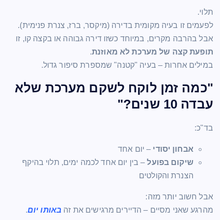
תלוי.
לפעמים זו בעיה מקומית בדירה (מיקסר, ברז, צנרת פנימית).
אבל בהרבה מקרים, במיוחד כשזו דירה גבוהה או בקצה קו, זו
תופעת קצה של מערכת לא מאוזנת
.
במילים אחרות – בעיה "קטנה" שמספרת סיפור גדול.
"כמה זמן לוקח לשקם מערכת שלא
עבדה 10 שנים?"
בד"כ:
אבחון יסודי
– יום אחד
שיקום בפועל
– בין יום אחד לכמה ימים, תלוי בהיקף
הצנרת והקולטים
אבל חשוב יותר מזה:
מהרגע שאני מסיים – הדיירים מרגישים את זה
באותו יום
.