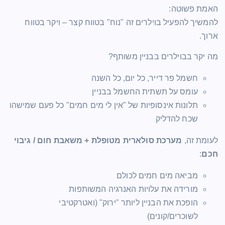
האמת פשוטה:
להמשיך להפעיל בוילרים זה "נוח" בטווח קצר – ויקר בטווח
ארוך.
מה יקר בבוילרים בבניין משותף?
חשמל פר דייר, כל יום, כל השנה
עומס על תשתית החשמל בבניין
תלונות אינסופיות של "אין לי מים חמים" כל פעם שמישהו
שכח להדליק
לעומת זה,
מערכת סולארית מטופלת + משאבת חום / גיבוי
חכם
:
מביאה מים חמים לכולם
מורידה את עלויות האנרגיה המשותפות
הופכת את הבניין ליותר "ירוק" (ואטרקטיבי
לשוכרים/קונים)