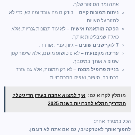
אתה ומה הסיפור שלך.
ניתוח תמונות קיים
– בודקים מה עובד ומה לא, כדי לא
לחזור על טעויות.
הפקה מותאמת אישית
– לא עוד תמונות גנריות, אלא
כאלה שמבליטות אותך.
7 לוקיישנים שונים
– גיוון, עניין, אווירה.
עריכה מקצועית
– לא פוטושופ מוגזם, אלא שיפור קטן
שמוציא אותך במיטבך.
בניית פרופיל מנצח
– לא רק תמונות, אלא גם עזרה
בכתיבה, סיפור, ואפילו התכתבויות.
מומלץ לקרוא גם:
איך למצוא אהבה בעידן הדיגיטלי:
המדריך המלא להכרויות בשנת 2025
הכל במטרה אחת:
להפוך אותך לאטרקטיבי, גם אם אתה לא דוגמן.