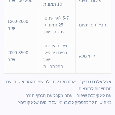
צילום בסיסי
400-800 ש"ח
10 תמונות
5-7 לוקיישנים,
1200-2000
חבילת פרימיום
25 תמונות,
ש"ח
עריכה, ייעוץ
צילום, עריכה,
בניית פרופיל,
2000-3500
ליווי מלא
ייעוץ
ש"ח
התכתבויות
אצל אלכס זנביץ'
– אתה מקבל חבילה שמותאמת אישית, עם
התחייבות לתוצאות.
אם לא קיבלת שיפור – אתה מקבל את הכסף חזרה.
כמה שווה לך להפסיק לבזבז זמן על דייטים שלא קורים?