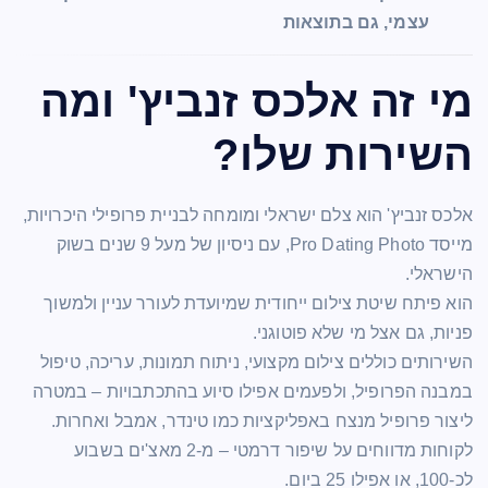
עצמי, גם בתוצאות
מי זה אלכס זנביץ' ומה
השירות שלו?
אלכס זנביץ' הוא צלם ישראלי ומומחה לבניית פרופילי היכרויות,
מייסד Pro Dating Photo, עם ניסיון של מעל 9 שנים בשוק
הישראלי.
הוא פיתח שיטת צילום ייחודית שמיועדת לעורר עניין ולמשוך
פניות, גם אצל מי שלא פוטוגני.
השירותים כוללים צילום מקצועי, ניתוח תמונות, עריכה, טיפול
במבנה הפרופיל, ולפעמים אפילו סיוע בהתכתבויות – במטרה
ליצור פרופיל מנצח באפליקציות כמו טינדר, אמבל ואחרות.
לקוחות מדווחים על שיפור דרמטי – מ-2 מאצ'ים בשבוע
לכ-100, או אפילו 25 ביום.