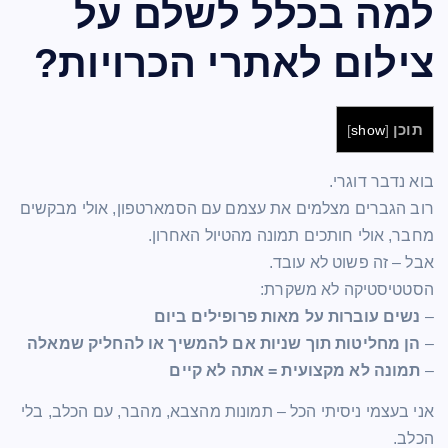
למה בכלל לשלם על
צילום לאתרי הכרויות?
תוכן
]
show
[
בוא נדבר דוגרי.
רוב הגברים מצלמים את עצמם עם הסמארטפון, אולי מבקשים
מחבר, אולי חותכים תמונה מהטיול האחרון.
אבל – זה פשוט לא עובד.
הסטטיסטיקה לא משקרת:
–
נשים עוברות על מאות פרופילים ביום
–
הן מחליטות תוך שניות אם להמשיך או להחליק שמאלה
–
תמונה לא מקצועית = אתה לא קיים
אני בעצמי ניסיתי הכל – תמונות מהצבא, מהבר, עם הכלב, בלי
הכלב.